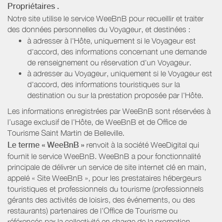
Propriétaires
.
Notre site utilise le service WeeBnB pour recueillir et traiter
des données personnelles du Voyageur, et destinées :
à adresser à l'Hôte, uniquement si le Voyageur est
d'accord, des informations concernant une demande
de renseignement ou réservation d'un Voyageur.
à adresser au Voyageur, uniquement si le Voyageur est
d'accord, des informations touristiques sur la
destination ou sur la prestation proposée par l'Hôte.
Les informations enregistrées par WeeBnB sont réservées à
l’usage exclusif de l’Hôte, de WeeBnB et de
Office de
Tourisme Saint Martin de Belleville
.
Le terme « WeeBnB »
renvoit à la société WeeDigital qui
fournit le service WeeBnB. WeeBnB a pour fonctionnalité
principale de délivrer un service de site internet clé en main,
appelé « Site WeeBnB », pour les prestataires hébergeurs
touristiques et professionnels du tourisme (professionnels
gérants des activités de loisirs, des événements, ou des
restaurants) partenaires de l’Office de Tourisme ou
référencés par la collectivité en charge de la promotion