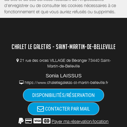
d’enregistrer ou de consulter les cookies nécessaires à ce
fonctionnement et que vous auriez refusés ou supprimés.
CHALET LE GALETAS - SAINT-MARTIN-DE-BELLEVILLE
21 rue des orces VILLAGE de Béranger 73440 Saint-
Martin-de-Belleville
Sonia LAISSUS
https://www.chaletlegaletas-st-martin-belleville.fr
DISPONIBILITÉS/RÉSERVATION
CONTACTER PAR MAIL
Payer ma réservation/location