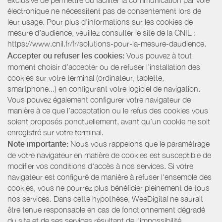
exclusive de permettre ou faciliter la communication par voie
électronique ne nécessitent pas de consentement lors de
leur usage. Pour plus d’informations sur les cookies de
mesure d’audience, veuillez consulter le site de la CNIL :
https://www.cnil.fr/fr/solutions-pour-la-mesure-daudience.
Accepter ou refuser les cookies:
Vous pouvez à tout
moment choisir d’accepter ou de refuser l’installation des
cookies sur votre terminal (ordinateur, tablette,
smartphone...) en configurant votre logiciel de navigation.
Vous pouvez également configurer votre navigateur de
manière à ce que l’acceptation ou le refus des cookies vous
soient proposés ponctuellement, avant qu’un cookie ne soit
enregistré sur votre terminal.
Note importante:
Nous vous rappelons que le paramétrage
de votre navigateur en matière de cookies est susceptible de
modifier vos conditions d'accès à nos services. Si votre
navigateur est configuré de manière à refuser l'ensemble des
cookies, vous ne pourrez plus bénéficier pleinement de tous
nos services. Dans cette hypothèse, WeeDigital ne saurait
être tenue responsable en cas de fonctionnement dégradé
du site et de ses services résultant de l’impossibilité